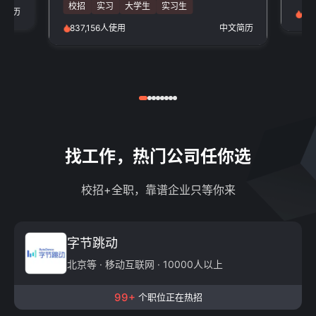
校招
实习
大学生
实习生
文简历
97
837,156人使用
中文简历
找工作，热门公司任你选
校招+全职，靠谱企业只等你来
字节跳动
北京等 · 移动互联网 · 10000人以上
99+
个职位正在热招