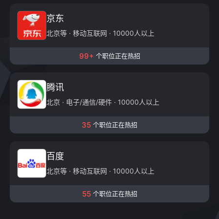
京东
北京等 · 移动互联网 · 10000人以上
99+
个职位正在热招
腾讯
北京 · 电子/通信/硬件 · 10000人以上
35
个职位正在热招
百度
北京等 · 移动互联网 · 10000人以上
55
个职位正在热招