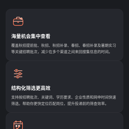
海量机会集中查看
覆盖秋招提前批、秋招、秋招补录、春招、春招补录及暑期实习
等关键招聘批次，减少在多个渠道之间来回搜集信息的时间。
结构化筛选更高效
支持按招聘批次、关键词、学历要求、企业性质和网申时间快速
筛选，帮助你更快定位匹配岗位，提升投递前的筛查效率。