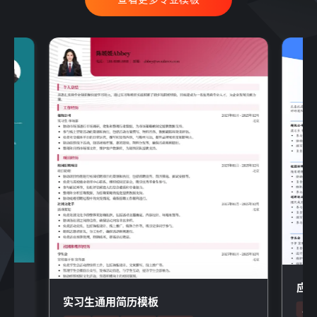
应
实习生通用简历模板
应