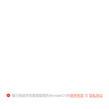
我已阅读并同意超级简历WonderCV的
使用条款
及
隐私协议