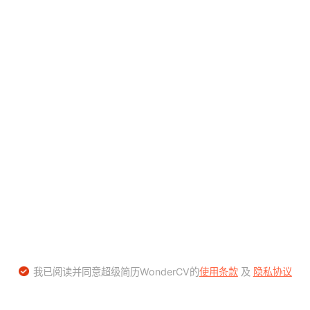
我已阅读并同意超级简历WonderCV的
使用条款
及
隐私协议