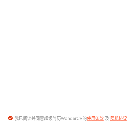
我已阅读并同意超级简历WonderCV的
使用条款
及
隐私协议