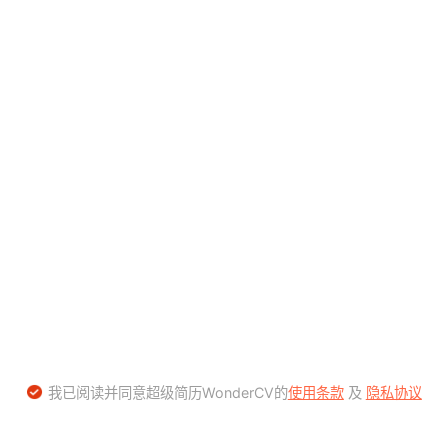
我已阅读并同意超级简历WonderCV的
使用条款
及
隐私协议