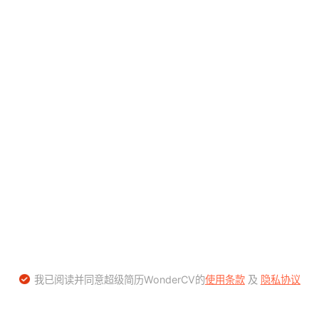
我已阅读并同意超级简历WonderCV的
使用条款
及
隐私协议