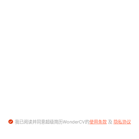
我已阅读并同意超级简历WonderCV的
使用条款
及
隐私协议