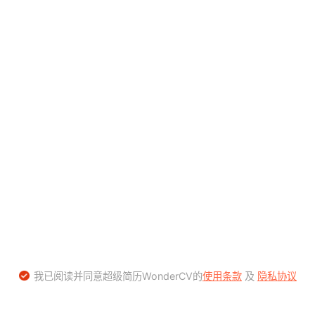
我已阅读并同意超级简历WonderCV的
使用条款
及
隐私协议