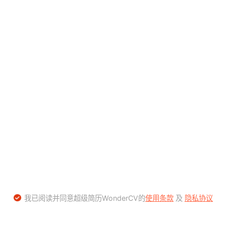
我已阅读并同意超级简历WonderCV的
使用条款
及
隐私协议