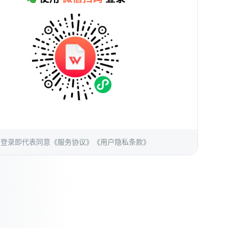
登录即代表同意
《服务协议》
《用户隐私条款》