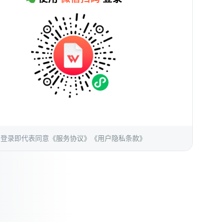
登录即代表同意
《服务协议》
《用户隐私条款》