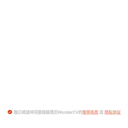
我已阅读并同意超级简历WonderCV的
使用条款
及
隐私协议