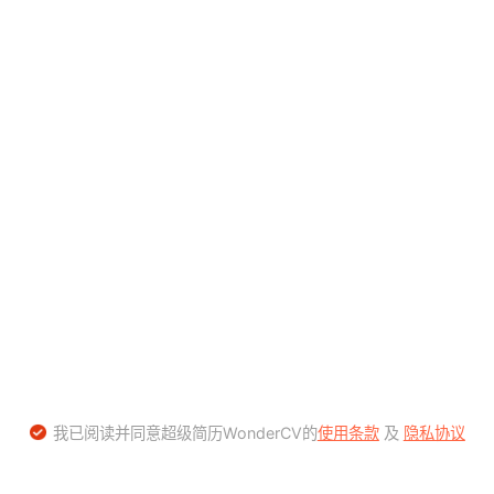
我已阅读并同意超级简历WonderCV的
使用条款
及
隐私协议