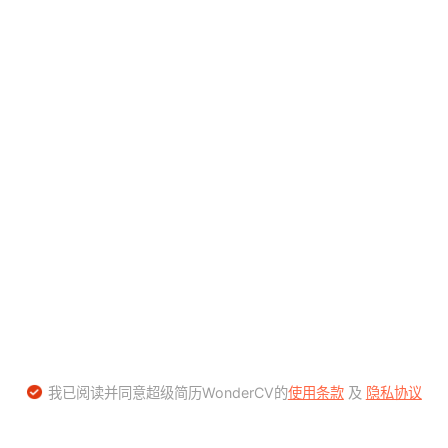
我已阅读并同意超级简历WonderCV的
使用条款
及
隐私协议