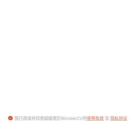
我已阅读并同意超级简历WonderCV的
使用条款
及
隐私协议