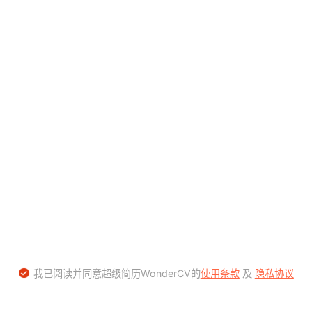
我已阅读并同意超级简历WonderCV的
使用条款
及
隐私协议