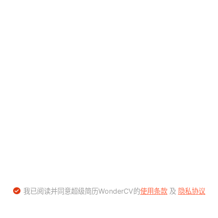
我已阅读并同意超级简历WonderCV的
使用条款
及
隐私协议