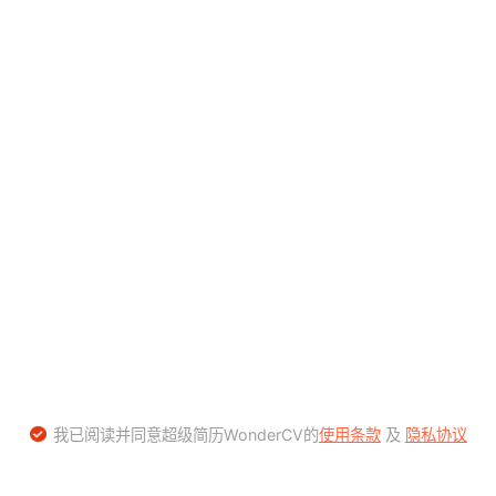
我已阅读并同意超级简历WonderCV的
使用条款
及
隐私协议