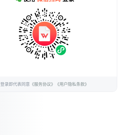
登录即代表同意
《服务协议》
《用户隐私条款》