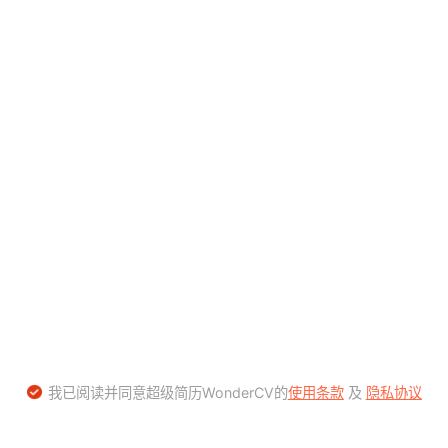
我已阅读并同意超级简历WonderCV的
使用条款
及
隐私协议