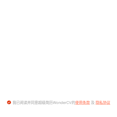
我已阅读并同意超级简历WonderCV的
使用条款
及
隐私协议