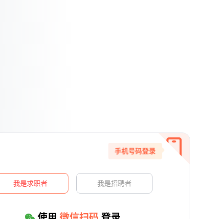
手机号码登录
我是求职者
我是招聘者
使用
微信扫码
登录