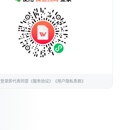
登录即代表同意
《服务协议》
《用户隐私条款》