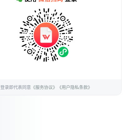
登录即代表同意
《服务协议》
《用户隐私条款》