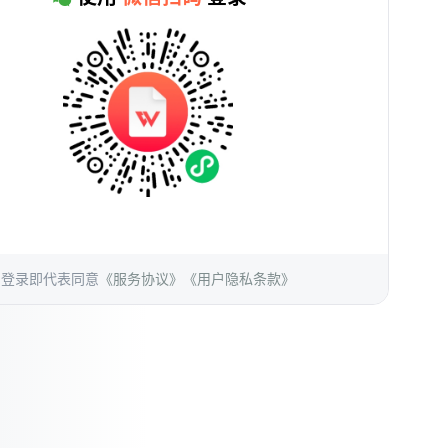
登录即代表同意
《服务协议》
《用户隐私条款》