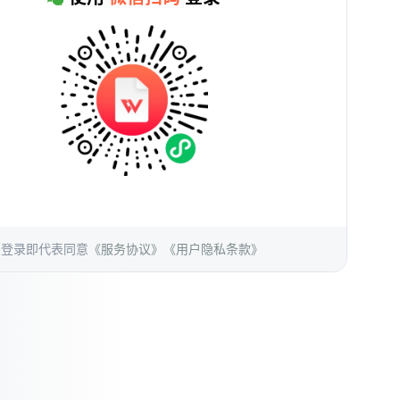
登录即代表同意
《服务协议》
《用户隐私条款》