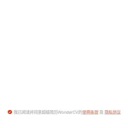
我已阅读并同意超级简历WonderCV的
使用条款
及
隐私协议