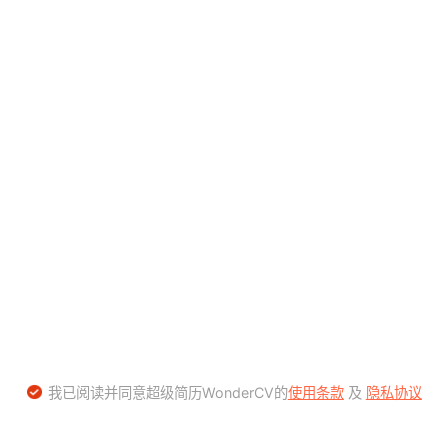
我已阅读并同意超级简历WonderCV的
使用条款
及
隐私协议