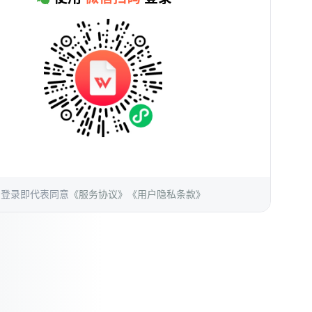
登录即代表同意
《服务协议》
《用户隐私条款》