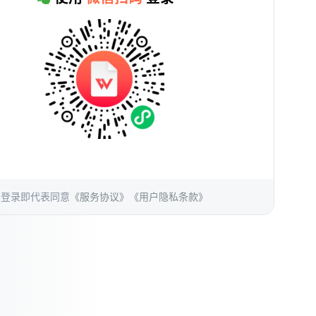
登录即代表同意
《服务协议》
《用户隐私条款》