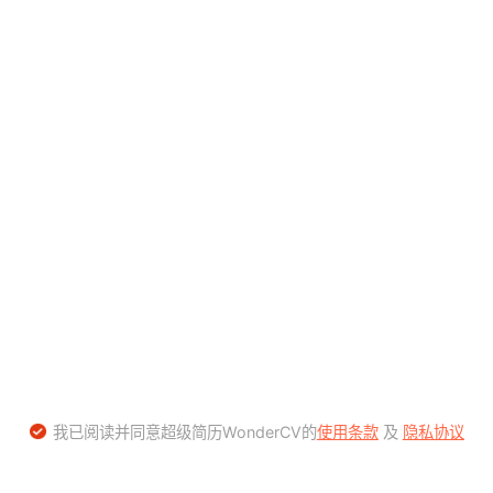
我已阅读并同意超级简历WonderCV的
使用条款
及
隐私协议