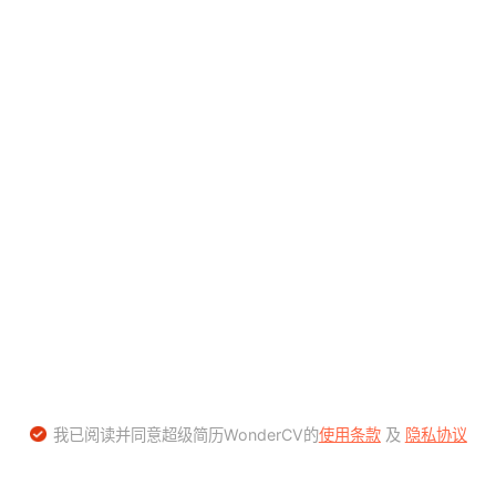
我已阅读并同意超级简历WonderCV的
使用条款
及
隐私协议