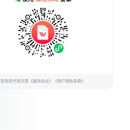
登录即代表同意
《服务协议》
《用户隐私条款》