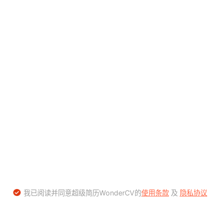
我已阅读并同意超级简历WonderCV的
使用条款
及
隐私协议