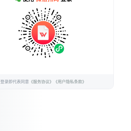
登录即代表同意
《服务协议》
《用户隐私条款》