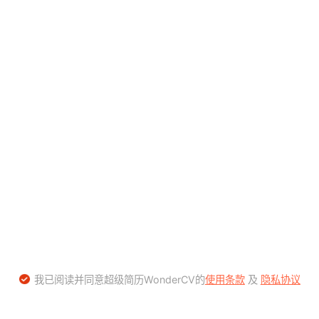
我已阅读并同意超级简历WonderCV的
使用条款
及
隐私协议