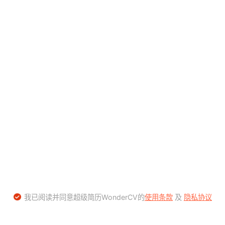
我已阅读并同意超级简历WonderCV的
使用条款
及
隐私协议