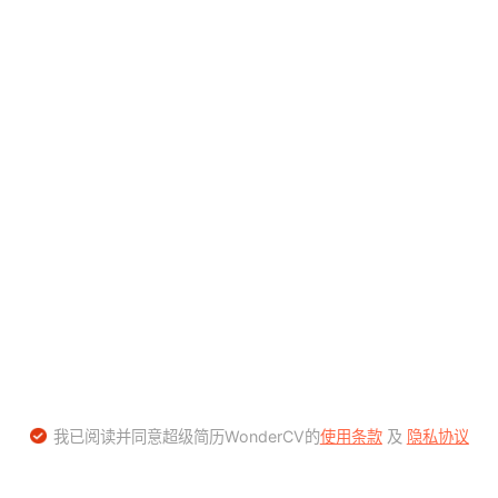
我已阅读并同意超级简历WonderCV的
使用条款
及
隐私协议