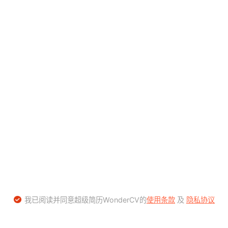
我已阅读并同意超级简历WonderCV的
使用条款
及
隐私协议