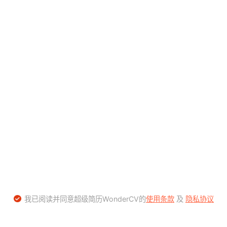
我已阅读并同意超级简历WonderCV的
使用条款
及
隐私协议