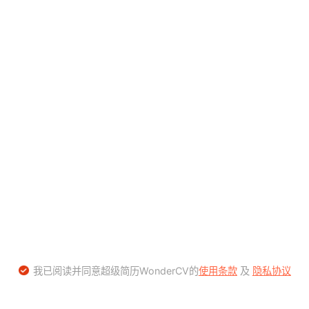
我已阅读并同意超级简历WonderCV的
使用条款
及
隐私协议