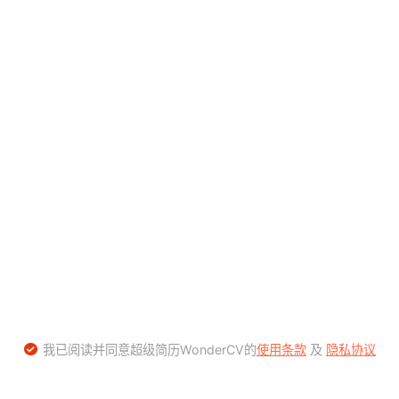
我已阅读并同意超级简历WonderCV的
使用条款
及
隐私协议