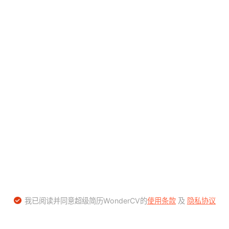
我已阅读并同意超级简历WonderCV的
使用条款
及
隐私协议