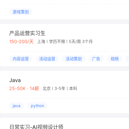
游戏策划
产品运营实习生
150-200/天
上海
学历不限
5天/周 3个月
内容运营
活动运营
活动策划
广告
视频
Java
25-50K · 14薪
北京
3-5年
本科
java
python
日常实习-AI视频设计师