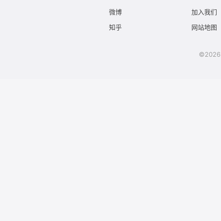
微博
加入我们
知乎
网站地图
©2026