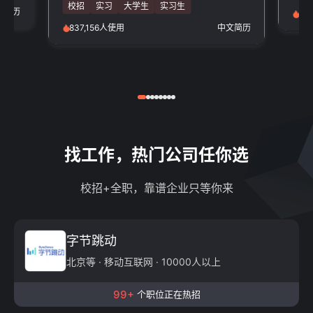
校招
实习
大学生
实习生
文简历
97
837,156人使用
中文简历
找工作，热门公司任你选
校招+全职，靠谱企业只等你来
字节跳动
北京等 · 移动互联网 · 10000人以上
99+
个职位正在热招