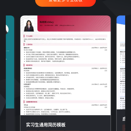
应
实习生通用简历模板
应