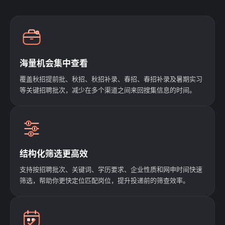
海量机会集中查看
覆盖秋招提前批、秋招、秋招补录、春招、春招补录及暑期实习
等关键招聘批次，减少在多个渠道之间来回搜集信息的时间。
结构化筛选更高效
支持按招聘批次、关键词、学历要求、企业性质和网申时间快速
筛选，帮助你更快定位匹配岗位，提升投递前的筛查效率。