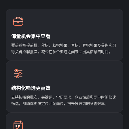
海量机会集中查看
覆盖秋招提前批、秋招、秋招补录、春招、春招补录及暑期实习
等关键招聘批次，减少在多个渠道之间来回搜集信息的时间。
结构化筛选更高效
支持按招聘批次、关键词、学历要求、企业性质和网申时间快速
筛选，帮助你更快定位匹配岗位，提升投递前的筛查效率。