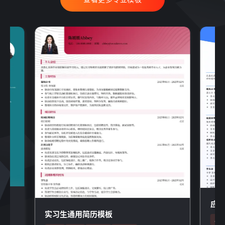
应
实习生通用简历模板
应