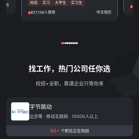
校招
实习
大学生
实习生
文简历
97
837,156人使用
中文简历
找工作，热门公司任你选
校招+全职，靠谱企业只等你来
字节跳动
北京等 · 移动互联网 · 10000人以上
99+
个职位正在热招