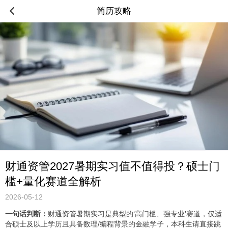
简历攻略
财通资管2027暑期实习值不值得投？硕士门
槛+量化赛道全解析
2026-05-12
一句话判断：
财通资管暑期实习是典型的‘高门槛、强专业’赛道，仅适
合硕士及以上学历且具备数理/编程背景的金融学子，本科生请直接跳