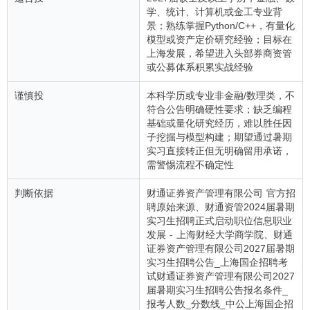
学、统计、计算机或金工专业背
景；熟练掌握Python/C++，有量化
模型或资产定价研究经验；目标在
上海发展，希望进入头部券商资管
或公募体系积累实战经验
谨慎投
本科学历或专业非金融/数理类，不
符合公告明确硬性要求；缺乏编程
基础或量化研究经历，难以胜任因
子挖掘与模型构建；期望通过暑期
实习直接转正但无明确留用承诺，
需警惕流程不确定性
判断依据
财通证券资产管理有限公司 官方招
聘原始来源、财通资管2024届暑期
实习生招聘正式启动职位信息职业
发展 - 上海财经大学商学院、财通
证券资产管理有限公司2027届暑期
实习生招聘公告_上海国企招聘考
试财通证券资产管理有限公司2027
届暑期实习生招聘公告报名条件_
报考人数_分数线_中公上海国企招