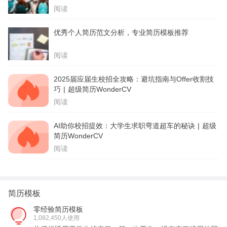
阅读
优秀个人简历范文分析，专业简历模板推荐
阅读
2025届应届生校招全攻略：避坑指南与Offer收割技
巧 | 超级简历WonderCV
阅读
AI助你校招提效：大学生求职弯道超车的秘诀 | 超级
简历WonderCV
阅读
简历模板
零经验简历模板
1,082,450人使用