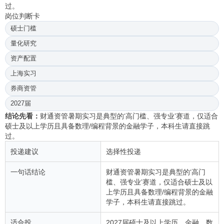
过。
岗位判断卡
硕士门槛
量化研究
资产配置
上海实习
券商资管
2027届
结论先看：
财通资管暑期实习是典型的‘高门槛、强专业’赛道，仅适合
硕士及以上学历且具备数理/编程背景的金融学子，本科生请直接跳
过。
投递建议
选择性投递
一句话结论
财通资管暑期实习是典型的‘高门
槛、强专业’赛道，仅适合硕士及以
上学历且具备数理/编程背景的金融
学子，本科生请直接跳过。
适合投
2027届硕士及以上学历，金融、数