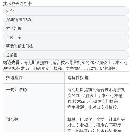
技术成长判断卡
外企
深圳/青岛/武汉
本科起投
十险一金
研发岗硕士门槛
提前批
结论先看：
海克斯康提前批适合技术背景扎实的2027届硕士，本科可
冲销售/技术岗，但研发岗门槛高、竞争激烈，非对口专业慎投。
投递建议
选择性投递
一句话结论
海克斯康提前批适合技术背景扎
实的2027届硕士，本科可冲销
售/技术岗，但研发岗门槛高、
竞争激烈，非对口专业慎投。
适合投
机械、自动化、光学、计算机等
对口专业硕士，研发岗匹配度
高；能接受出差的本科毕业生，