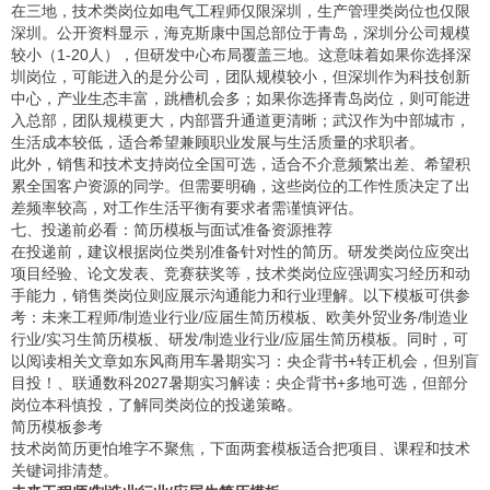
在三地，技术类岗位如电气工程师仅限深圳，生产管理类岗位也仅限
深圳。公开资料显示，海克斯康中国总部位于青岛，深圳分公司规模
较小（1-20人），但研发中心布局覆盖三地。这意味着如果你选择深
圳岗位，可能进入的是分公司，团队规模较小，但深圳作为科技创新
中心，产业生态丰富，跳槽机会多；如果你选择青岛岗位，则可能进
入总部，团队规模更大，内部晋升通道更清晰；武汉作为中部城市，
生活成本较低，适合希望兼顾职业发展与生活质量的求职者。
此外，销售和技术支持岗位全国可选，适合不介意频繁出差、希望积
累全国客户资源的同学。但需要明确，这些岗位的工作性质决定了出
差频率较高，对工作生活平衡有要求者需谨慎评估。
七、投递前必看：简历模板与面试准备资源推荐
在投递前，建议根据岗位类别准备针对性的简历。研发类岗位应突出
项目经验、论文发表、竞赛获奖等，技术类岗位应强调实习经历和动
手能力，销售类岗位则应展示沟通能力和行业理解。以下模板可供参
考：
未来工程师/制造业行业/应届生简历模板
、
欧美外贸业务/制造业
行业/实习生简历模板
、
研发/制造业行业/应届生简历模板
。同时，可
以阅读相关文章如
东风商用车暑期实习：央企背书+转正机会，但别盲
目投！
、
联通数科2027暑期实习解读：央企背书+多地可选，但部分
岗位本科慎投
，了解同类岗位的投递策略。
简历模板参考
技术岗简历更怕堆字不聚焦，下面两套模板适合把项目、课程和技术
关键词排清楚。