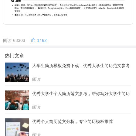
阅读 63303
1462
热门文章
大学生简历模板免费下载，优秀大学生简历范文参考
阅读
优秀大学生个人简历范文参考，帮你写好大学生简历
阅读
优秀个人简历范文分析，专业简历模板推荐
阅读