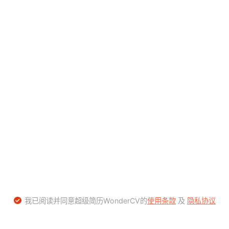
我已阅读并同意超级简历WonderCV的
使用条款
及
隐私协议