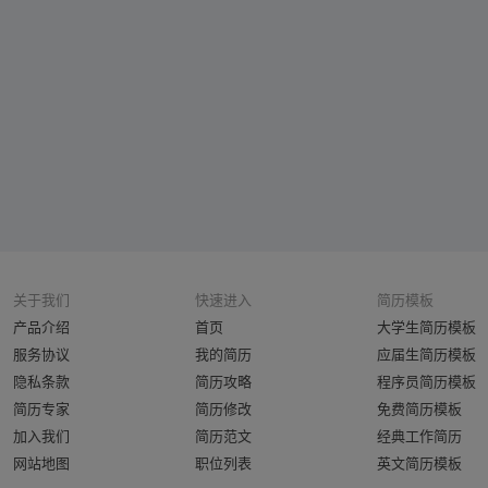
关于我们
快速进入
简历模板
产品介绍
首页
大学生简历模板
服务协议
我的简历
应届生简历模板
隐私条款
简历攻略
程序员简历模板
简历专家
简历修改
免费简历模板
加入我们
简历范文
经典工作简历
网站地图
职位列表
英文简历模板