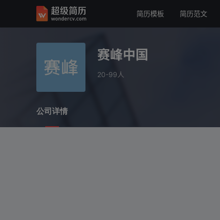
简历模板
简历范文
赛峰中国
20-99人
赛峰中国
公司详情
20-99人
公司详情